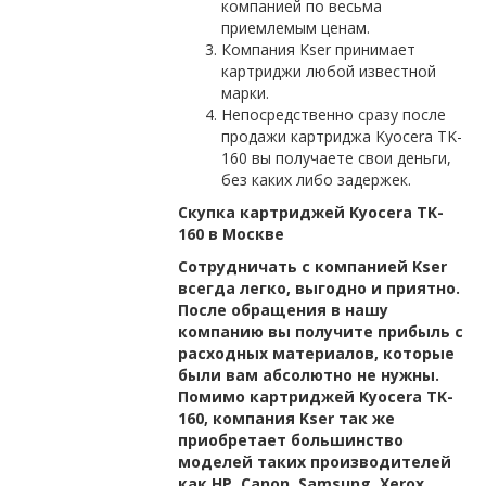
компанией по весьма
приемлемым ценам.
Компания Kser принимает
картриджи любой известной
марки.
Непосредственно сразу после
продажи картриджа Kyocera TK-
160 вы получаете свои деньги,
без каких либо задержек.
Скупка картриджей Kyocera TK-
160 в Москве
Сотрудничать с компанией Kser
всегда легко, выгодно и приятно.
После обращения в нашу
компанию вы получите прибыль с
расходных материалов, которые
были вам абсолютно не нужны.
Помимо картриджей Kyocera TK-
160, компания Kser так же
приобретает большинство
моделей таких производителей
как HP, Canon, Samsung, Xerox,