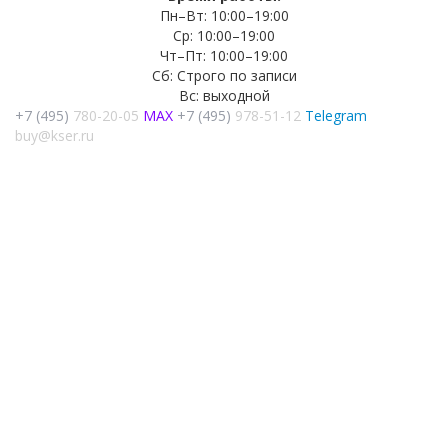
Пн–Вт: 10:00–19:00
Ср: 10:00–19:00
Чт–Пт: 10:00–19:00
Сб: Строго по записи
Вс: выходной
+7 (495)
780-20-05
MAX
+7 (495)
978-51-12
Telegram
buy@kser.ru