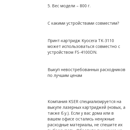
5. Вес модели – 800 г.
С какими устройствами совместим?
Принт-картридж
Kyocera
TK
-3110
может использоваться совместно с
устройством FS-4100DN.
Выкуп невостребованных расходников
по лучшим ценам
Компания
KSER
специализируется на
выкупе лазерных картриджей (новых, а
также б.у.). Если у вас дома или в
вашем офисе остались ненужные
расходные материалы, не спешите их