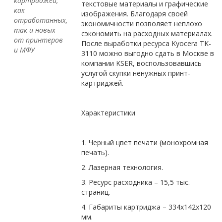
картриджей,
текстовые материалы и графические
как
изображения. Благодаря своей
отработанных,
экономичности позволяет неплохо
так и новых
сэкономить на расходных материалах.
от принтеров
После выработки ресурса
Kyocera
TK
-
и МФУ
3110 можно выгодно сдать в Москве в
компании
KSER
, воспользовавшись
услугой скупки ненужных принт-
картриджей.
Характеристики
1. Черный цвет печати (монохромная
печать).
2. Лазерная технология.
3. Ресурс расходника – 15,5 тыс.
страниц.
4. Габариты картриджа – 334х142х120
мм.