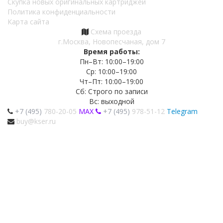
Скупка новых оригинальных картриджей
Политика конфиденциальности
Карта сайта
Схема проезда
г.Москва, Новопесчаная, дом 7
Время работы:
Пн–Вт: 10:00–19:00
Ср: 10:00–19:00
Чт–Пт: 10:00–19:00
Сб: Строго по записи
Вс: выходной
+7 (495)
780-20-05
MAX
+7 (495)
978-51-12
Telegram
buy@kser.ru