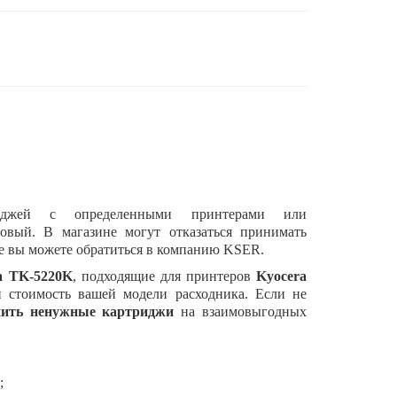
риджей с определенными принтерами или
овый. В магазине могут отказаться принимать
ае вы можете обратиться в компанию
KSER
.
a TK-5220K
, подходящие для принтеров
Kyocera
стоимость вашей модели расходника. Если не
ить ненужные картриджи
на взаимовыгодных
;