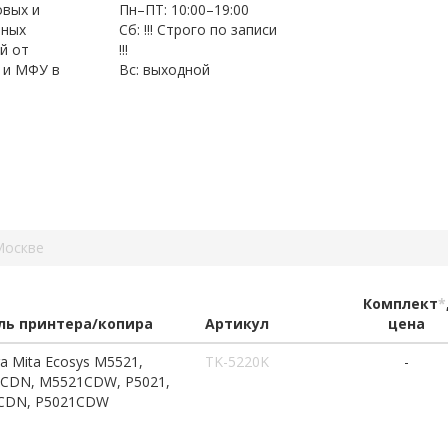
овых и
Пн–ПТ: 10:00–19:00
нных
Сб: !!! Строго по записи
й от
!!!
 и МФУ в
Вс: выходной
Москве
Комплект
*
ь принтера/копира
Артикул
цена
a Mita Ecosys M5521,
TK-5220K
-
CDN, M5521CDW, P5021,
CDN, P5021CDW