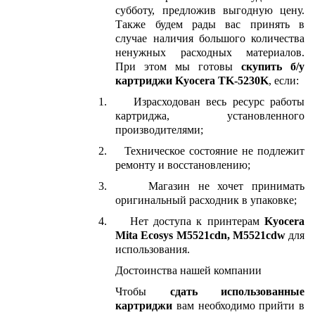
субботу, предложив выгодную цену.
Также будем рады вас принять в
случае наличия большого количества
ненужных расходных материалов.
При этом мы готовы
скупить б/у
картриджи Kyocera TK-5230K
, если:
1.
Израсходован весь ресурс работы
картриджа, установленного
производителями;
2.
Техническое состояние не подлежит
ремонту и восстановлению;
3.
Магазин не хочет принимать
оригинальный расходник в упаковке;
4.
Нет доступа к принтерам
Kyocera
Mita Ecosys M5521cdn, M5521cdw
для
использования.
Достоинства нашей компании
Чтобы
сдать использованные
картриджи
вам необходимо прийти в