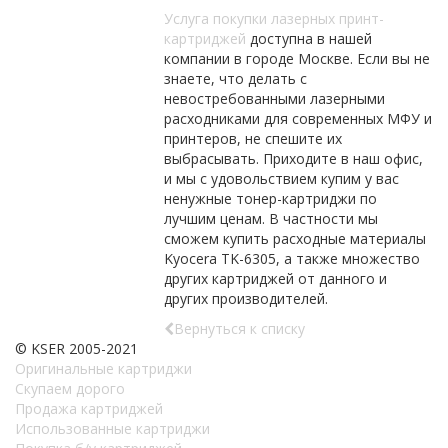
Услуга покупки лазерных принт-
картриджей
доступна в нашей
компании в городе Москве. Если вы не
знаете, что делать с
невостребованными лазерными
расходниками для современных МФУ и
принтеров, не спешите их
выбрасывать. Приходите в наш офис,
и мы с удовольствием купим у вас
ненужные тонер-картриджи по
лучшим ценам. В частности мы
сможем купить расходные материалы
Kyocera TK-6305, а также множество
других картриджей от данного и
других производителей.
Вернуться к списку
© KSER 2005-2021
Оригинальные картриджи
Скупаем дорого
Продажа картриджей
Использованные картриджи