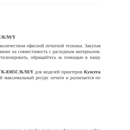
C/K/M/Y
количеством офисной печатной техники. Закупая
ание на совместимость с расходным материалом.
утилизировать, обращайтесь за помощью в нашу
TK-8305C/K/M/Y
для моделей принтеров
Kyocera
й максимальный ресурс печати и различается по