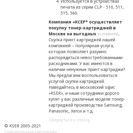
Используется в устройствах
печати из серии CLP - 510, 511,
515, 560.
Компания «КСЕР* осуществляет
покупку тонер-картриджей в
Москве на выгодных
условиях
.
Скупка принт-картриджей нашей
компанией – популярная услуга,
которая позволяет разумно
распорядиться невостребованными
расходниками. У вас имеются в
наличии ненужные принт-картриджи?
Мы предлагаем воспользоваться
услугой скупки картриджей.
Наведайтесь в московский офис
«KSER», и наши сотрудники дорого
купят у вас различные модели тонер-
картриджей производства Samsung,
Panasonic, Xerox и т.д.
Вернуться к списку
© KSER 2005-2021
Оригинальные картриджи