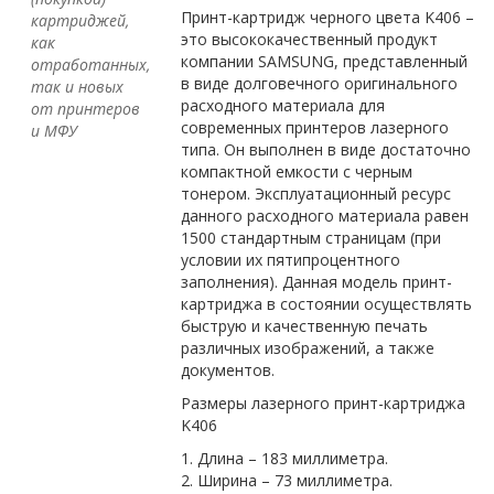
Принт-картридж черного цвета K406 –
картриджей,
это высококачественный продукт
как
компании SAMSUNG, представленный
отработанных,
в виде долговечного оригинального
так и новых
расходного материала для
от принтеров
современных принтеров лазерного
и МФУ
типа. Он выполнен в виде достаточно
компактной емкости с черным
тонером. Эксплуатационный ресурс
данного расходного материала равен
1500 стандартным страницам (при
условии их пятипроцентного
заполнения). Данная модель принт-
картриджа в состоянии осуществлять
быструю и качественную печать
различных изображений, а также
документов.
Размеры лазерного принт-картриджа
K406
1. Длина – 183 миллиметра.
2. Ширина – 73 миллиметра.