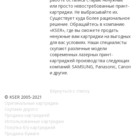
или просто невостребованные принт-
картриджи. Не выбрасывайте их.
Существует куда более рациональное
решение. Обращайтесь в компанию
«KSER», где вы сможете продать
ненужные вам картриджи на выгодных
для вас условиях. Наши специалисты
скупают различные модели
современных лазерных принт-
картриджей производства следующих
компаний: SAMSUNG, Panasonic, Canon
и другие.
Вернуться к списку
© KSER 2005-2021
Оригинальные картриджи
Скупаем дорого
Продажа картриджей
Использованные картриджи
Покупка б/у картриджей
Продажа бумаги