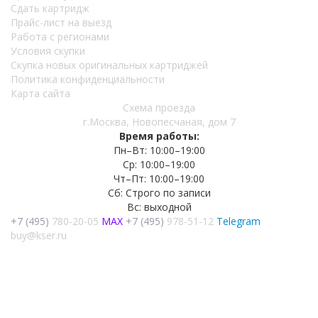
Сдать картридж
Прайс-лист на выезд
Работа с регионами
Условия скупки
Скупка новых оригинальных картриджей
Политика конфиденциальности
Карта сайта
Схема проезда
г.Москва, Новопесчаная, дом 7
Время работы:
Пн–Вт: 10:00–19:00
Ср: 10:00–19:00
Чт–Пт: 10:00–19:00
Сб: Строго по записи
Вс: выходной
+7 (495)
780-20-05
MAX
+7 (495)
978-51-12
Telegram
buy@kser.ru