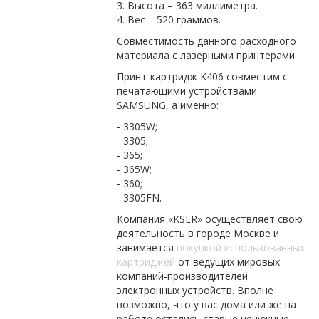
3. Высота – 363 миллиметра.
4. Вес – 520 граммов.
Совместимость данного расходного
материала с лазерными принтерами
Принт-картридж K406 совместим с
печатающими устройствами
SAMSUNG, а именно:
- 3305W;
- 3305;
- 365;
- 365W;
- 360;
- 3305FN.
Компания «KSER» осуществляет свою
деятельность в городе Москве и
занимается
покупкой использованных
картриджей
от ведущих мировых
компаний-производителей
электронных устройств. Вполне
возможно, что у вас дома или же на
работе остались старые ненужные