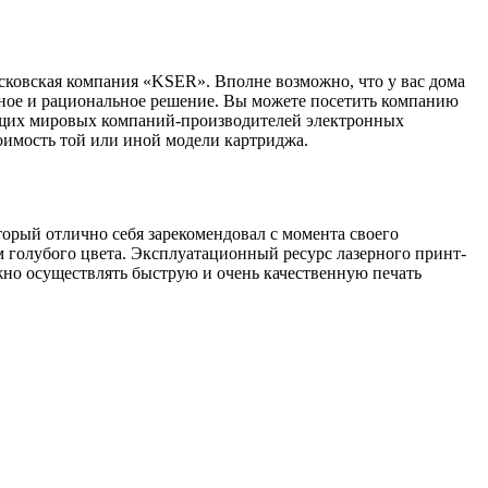
осковская компания «KSER». Вполне возможно, что у вас дома
дное и рациональное решение. Вы можете посетить компанию
ущих мировых компаний-производителей электронных
оимость той или иной модели картриджа.
рый отлично себя зарекомендовал с момента своего
 голубого цвета. Эксплуатационный ресурс лазерного принт-
но осуществлять быструю и очень качественную печать