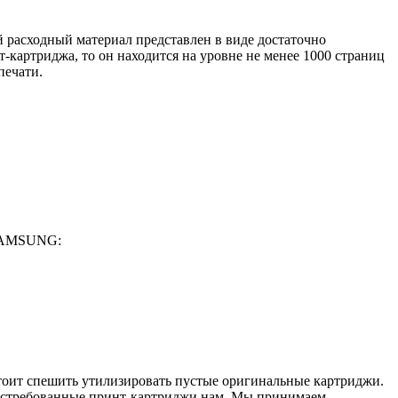
расходный материал представлен в виде достаточно
-картриджа, то он находится на уровне не менее 1000 страниц
печати.
 SAMSUNG:
тоит спешить утилизировать пустые оригинальные картриджи.
востребованные принт-картриджи нам. Мы принимаем