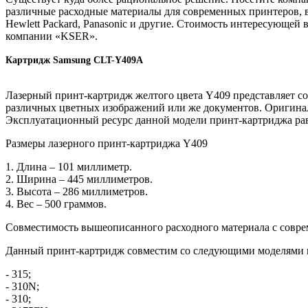
различные расходные материалы для современных принтеров,
Hewlett Packard, Panasonic и другие. Стоимость интересующе
компании «KSER».
Картридж Samsung CLT-Y409A
Лазерный принт-картридж желтого цвета Y409 представляет с
различных цветных изображений или же документов. Оригинал
Эксплуатационный ресурс данной модели принт-картриджа рав
Размеры лазерного принт-картриджа Y409
1. Длина – 101 миллиметр.
2. Ширина – 445 миллиметров.
3. Высота – 286 миллиметров.
4. Вес – 500 граммов.
Совместимость вышеописанного расходного материала с сов
Данный принт-картридж совместим со следующими моделям
- 315;
- 310N;
- 310;