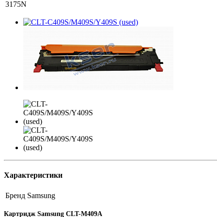
3175N
Характеристики
Бренд
Samsung
Картридж Samsung CLT-M409A