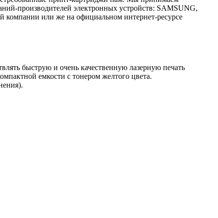
паний-производителей электронных устройств: SAMSUNG,
ей компании или же на официальном интернет-ресурсе
твлять быструю и очень качественную лазерную печать
омпактной емкости с тонером желтого цвета.
нения).