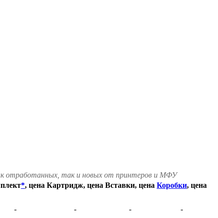
как отработанных, так и новых от принтеров и МФУ
плект
*
, цена
Картридж, цена
Вставки, цена
Коробки
, цена
-
-
-
-