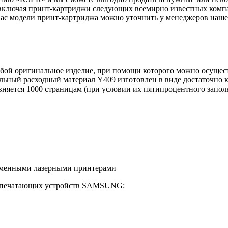
 включая принт-картриджи следующих всемирно известных ком
й вас модели принт-картриджа можно уточнить у менеджеров наш
обой оригинальное изделие, при помощи которого можно осущес
ьный расходный материал Y409 изготовлен в виде достаточно к
няется 1000 страницам (при условии их пятипроцентного запол
ременными лазерными принтерами
и печатающих устройств SAMSUNG: