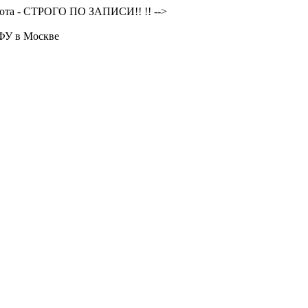
та - СТРОГО ПО ЗАПИСИ!! !!
-->
ФУ в Москве