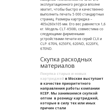
эксплуатационного ресурса вполне
хватит, чтобы быстро и качественно
выполнить печать 5 000 стандартных
страниц. Размеры картриджа –
405х260х105 мм. Его вес равняется 1,6
кг. Модель CLT-K508L совместима со
следующими фирменными
устройствами печати из серий CLX и
CLP: 670N, 6250FX, 620ND, 6220FX,
670ND.
Скупка расходных
материалов
Покупка старых и новых
картриджей
в Москве выступает
в качестве приоритетного
направления работы компании
КСЕР. Мы занимаемся скупкой
оптом в розницу картриджей,
которые в силу тех или иных
причин стали