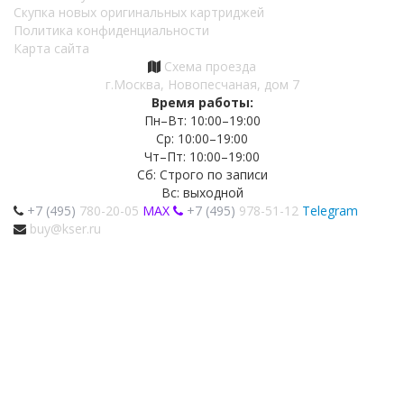
Скупка новых оригинальных картриджей
Политика конфиденциальности
Карта сайта
Схема проезда
г.Москва, Новопесчаная, дом 7
Время работы:
Пн–Вт: 10:00–19:00
Ср: 10:00–19:00
Чт–Пт: 10:00–19:00
Сб: Строго по записи
Вс: выходной
+7 (495)
780-20-05
MAX
+7 (495)
978-51-12
Telegram
buy@kser.ru