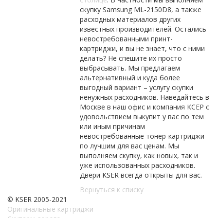
скупку Samsung ML-2150D8, а также
расходных материалов других
известных производителей. Остались
невостребованными принт-
картриджи, и вы не знает, что с ними
делать? Не спешите их просто
выбрасывать. Мы предлагаем
альтернативный и куда более
выгодный вариант – услугу скупки
ненужных расходников. Наведайтесь в
Москве в наш офис и компания КСЕР с
удовольствием выкупит у вас по тем
или иным причинам
невостребованные тонер-картриджи
по лучшим для вас ценам. Мы
выполняем скупку, как новых, так и
уже использованных расходников.
Двери KSER всегда открыты для вас.
Вернуться к списку
© KSER 2005-2021
Оригинальные картриджи