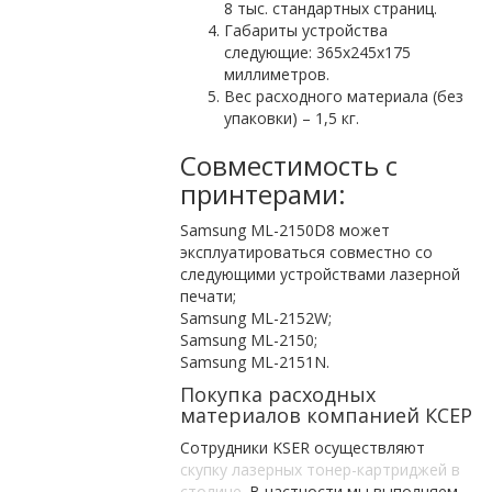
8 тыс. стандартных страниц.
Габариты устройства
следующие: 365х245х175
миллиметров.
Вес расходного материала (без
упаковки) – 1,5 кг.
Совместимость с
принтерами:
Samsung ML-2150D8 может
эксплуатироваться совместно со
следующими устройствами лазерной
печати;
Samsung ML-2152W;
Samsung ML-2150;
Samsung ML-2151N.
Покупка расходных
материалов компанией КСЕР
Сотрудники KSER осуществляют
скупку лазерных тонер-картриджей в
столице
. В частности мы выполняем