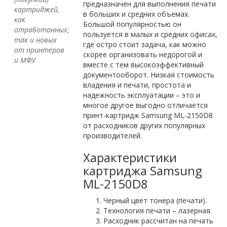
предназначен для выполнения печати
картриджей,
в больших и средних объемах.
как
Большой популярностью он
отработанных,
пользуется в малых и средних офисах,
так и новых
где остро стоит задача, как можно
от принтеров
скорее организовать недорогой и
и МФУ
вместе с тем высокоэффективный
документооборот. Низкая стоимость
владения и печати, простота и
надежность эксплуатации – это и
многое другое выгодно отличается
принт-картридж Samsung ML-2150D8
от расходников других популярных
производителей.
Характеристики
картриджа Samsung
ML-2150D8
Черный цвет тонера (печати).
Технология печати – лазерная.
Расходник рассчитан на печать