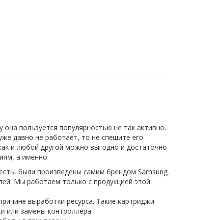
у она пользуется популярностью не так активно.
 уже давно не работает, то не спешите его
ак и любой другой можно выгодно и достаточно
иям, а именно:
о есть, были произведены самим брендом Samsung.
лей. Мы работаем только с продукцией этой
причине выработки ресурса. Такие картриджи
и или замены контроллера.