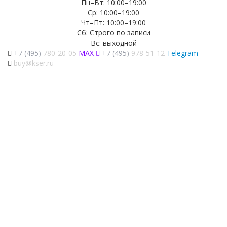
Пн–Вт: 10:00–19:00
Ср: 10:00–19:00
Чт–Пт: 10:00–19:00
Сб: Строго по записи
Вс: выходной
+7 (495)
780-20-05
MAX
+7 (495)
978-51-12
Telegram
buy@kser.ru