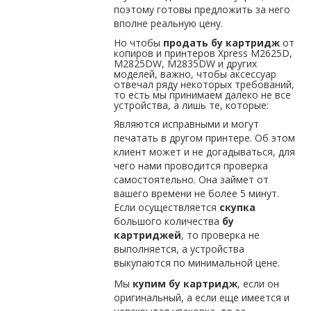
поэтому готовы предложить за него
вполне реальную цену.
Но чтобы
продать
бу картридж
от
копиров и принтеров Xpress M2625D,
M2825DW, M2835DW и других
моделей, важно, чтобы аксессуар
отвечал ряду некоторых требований,
то есть мы принимаем далеко не все
устройства, а лишь те, которые:
Являются исправными и могут
печатать в другом принтере. Об этом
клиент может и не догадываться, для
чего нами проводится проверка
самостоятельно. Она займет от
вашего времени не более 5 минут.
Если осуществляется
скупка
большого количества
бу
картриджей
, то проверка не
выполняется, а устройства
выкупаются по минимальной цене.
Мы
купим бу картридж
, если он
оригинальный, а если еще имеется и