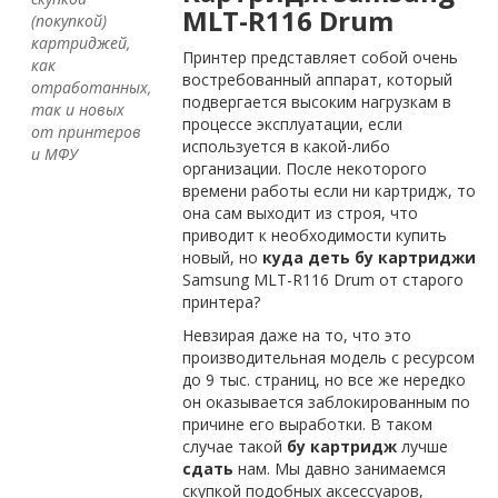
MLT-
R116
Drum
(покупкой)
картриджей,
Принтер представляет собой очень
как
востребованный аппарат, который
отработанных,
подвергается высоким нагрузкам в
так и новых
процессе эксплуатации, если
от принтеров
используется в какой-либо
и МФУ
организации. После некоторого
времени работы если ни картридж, то
она сам выходит из строя, что
приводит к необходимости купить
новый, но
куда деть бу
картриджи
Samsung MLT-R116 Drum от старого
принтера?
Невзирая даже на то, что это
производительная модель с ресурсом
до 9 тыс. страниц, но все же нередко
он оказывается заблокированным по
причине его выработки. В таком
случае такой
бу
картридж
лучше
сдать
нам. Мы давно занимаемся
скупкой подобных аксессуаров,