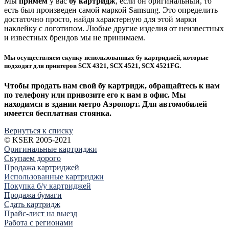
Мы
примем
у вас
бу картридж
, если он оригинальный, то
есть был произведен самой маркой Samsung. Это определить
достаточно просто, найдя характерную для этой марки
наклейку с логотипом. Любые другие изделия от неизвестных
и известных брендов мы не принимаем.
Мы осуществляем
скупку использованных бу картриджей
, которые
подходят для принтеров SCX 4321, SCX 4521, SCX 4521FG.
Чтобы продать нам свой бу картридж, обращайтесь к нам
по телефону или привозите его к нам в офис. Мы
находимся в здании метро Аэропорт. Для автомобилей
имеется бесплатная стоянка.
Вернуться к списку
© KSER 2005-2021
Оригинальные картриджи
Скупаем дорого
Продажа картриджей
Использованные картриджи
Покупка б/у картриджей
Продажа бумаги
Сдать картридж
Прайс-лист на выезд
Работа с регионами