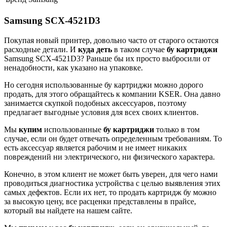
Samsung SCX-4521D3
Покупая новый принтер, довольно часто от старого остаются
расходные детали. И
куда деть
в таком случае
бу
картриджи
Samsung SCX-4521D3? Раньше бы их просто выбросили от
ненадобности, как указано на упаковке.
Но сегодня использованные бу картриджи можно дорого
продать, для этого обращайтесь к компании KSER. Она давно
занимается скупкой подобных аксессуаров, поэтому
предлагает выгодные условия для всех своих клиентов.
Мы
купим
использованные
бу картриджи
только в том
случае, если он будет отвечать определенным требованиям. То
есть аксессуар является рабочим и не имеет никаких
повреждений ни электрического, ни физического характера.
Конечно, в этом клиент не может быть уверен, для чего нами
проводиться диагностика устройства с целью выявления этих
самых дефектов. Если их нет, то продать картридж бу можно
за высокую цену, все расценки представлены в прайсе,
который вы найдете на нашем сайте.