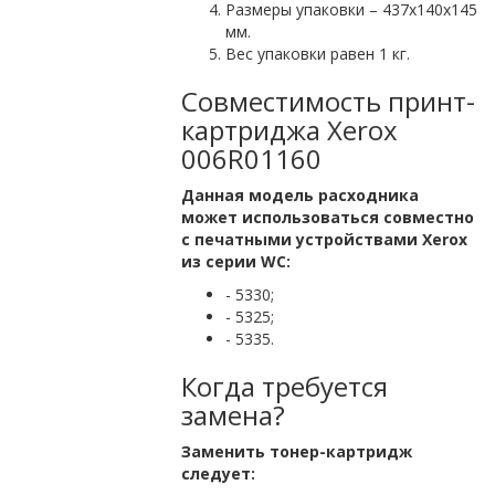
Размеры упаковки – 437х140х145
мм.
Вес упаковки равен 1 кг.
Совместимость принт-
картриджа Xerox
006R01160
Данная модель расходника
может использоваться совместно
с печатными устройствами Xerox
из серии WC:
- 5330;
- 5325;
- 5335.
Когда требуется
замена?
Заменить тонер-картридж
следует: