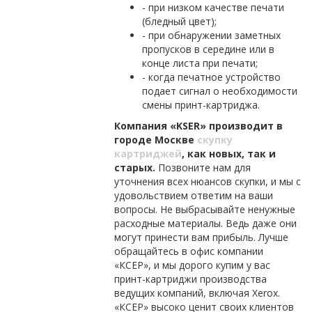
- при низком качестве печати
(бледный цвет);
- при обнаружении заметных
пропусков в середине или в
конце листа при печати;
- когда печатное устройство
подает сигнал о необходимости
смены принт-картриджа.
Компания «KSER» производит в
городе Москве
скупку
картриджей
, как новых, так и
старых.
Позвоните нам для
уточнения всех нюансов скупки, и мы с
удовольствием ответим на ваши
вопросы. Не выбрасывайте ненужные
расходные материалы. Ведь даже они
могут принести вам прибыль. Лучше
обращайтесь в офис компании
«КСЕР», и мы дорого купим у вас
принт-картриджи производства
ведущих компаний, включая Xerox.
«КСЕР» высоко ценит своих клиентов