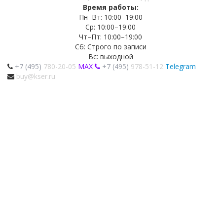
Время работы:
Пн–Вт: 10:00–19:00
Ср: 10:00–19:00
Чт–Пт: 10:00–19:00
Сб: Строго по записи
Вс: выходной
+7 (495)
780-20-05
MAX
+7 (495)
978-51-12
Telegram
buy@kser.ru