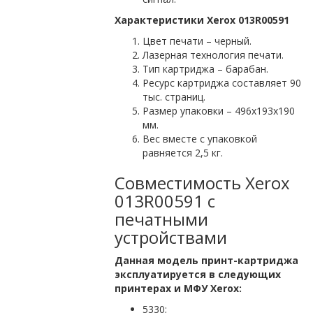
Характеристики Xerox 013R00591
Цвет печати – черный.
Лазерная технология печати.
Тип картриджа – барабан.
Ресурс картриджа составляет 90
тыс. страниц.
Размер упаковки – 496х193х190
мм.
Вес вместе с упаковкой
равняется 2,5 кг.
Совместимость Xerox
013R00591 с
печатными
устройствами
Данная модель принт-картриджа
эксплуатируется в следующих
принтерах и МФУ Xerox:
5330;