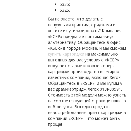
5335;
5325.
Вы не знаете, что делать с
ненужными принт-картриджами и
хотите их утилизировать? Компания
«КСЕР» предлагает оптимальную
альтернативу. Обращайтесь в офис
«KSER» в городе Москве, и мы сможем
купить картриджи
на максимально
выгодных для вас условиях. «КСЕР»
выкупает старые и новые тонер-
картриджи производства всемирно
известных компаний, включая Xerox.
Обращайтесь в «KSER», и мы купим у
вас драм-картридж Xerox 013R00591.
Стоимость этой модели можно узнать
на соответствующей странице нашего
веб-ресурса. Выгодно продать
невостребованные принт-картриджи в
компании «КСЕР» - что может быть
проще!