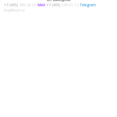
+7 (495)
780-20-05
MAX
+7 (495)
978-51-12
Telegram
buy@kser.ru