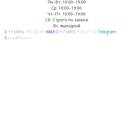
Пн–Вт: 10:00–19:00
Ср: 10:00–19:00
Чт–Пт: 10:00–19:00
Сб: Строго по записи
Вс: выходной
+7 (495)
780-20-05
MAX
+7 (495)
978-51-12
Telegram
buy@kser.ru