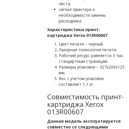
листа;
сигнал принтера о
необходимости замены
расходника.
Характеристики принт-
картриджа Xerox 013R00607
Цвет печати – черный.
Лазерная технология печати.
Рабочий ресурс равняется 3 тыс.
стандартным страницам.
Размеры упаковки – 327х200х123
мм.
Вес с учетом упаковки
составляет 1,1 кг.
Совместимость принт-
картриджа Xerox
013R00607
Данная модель эксплуатируется
совместно со следующими