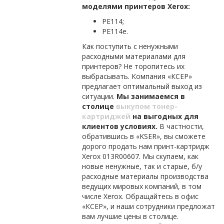
моделями принтеров Xerox:
PE114;
PE114e.
Как поступить с ненужными
расходными материалами для
принтеров? Не торопитесь их
выбрасывать. Компания «КСЕР»
предлагает оптимальный выход из
ситуации.
Мы занимаемся в
столице
выкупом тонер-
картриджей
на выгодных для
клиентов условиях.
В частности,
обратившись в «KSER», вы сможете
дорого продать нам принт-картридж
Xerox 013R00607. Мы скупаем, как
новые ненужные, так и старые, б/у
расходные материалы производства
ведущих мировых компаний, в том
числе Xerox. Обращайтесь в офис
«КСЕР», и наши сотрудники предложат
вам лучшие цены в столице.