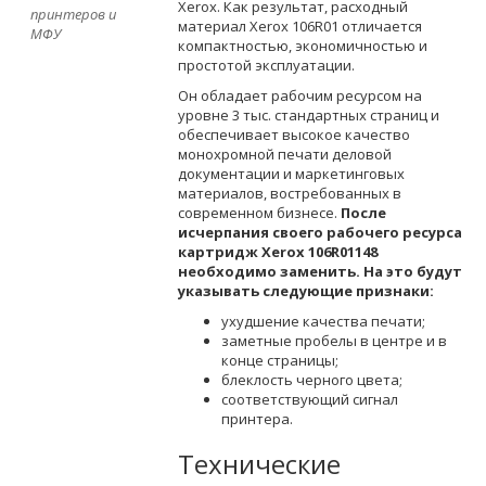
Xerox. Как результат, расходный
принтеров и
материал Xerox 106R01 отличается
МФУ
компактностью, экономичностью и
простотой эксплуатации.
Он обладает рабочим ресурсом на
уровне 3 тыс. стандартных страниц и
обеспечивает высокое качество
монохромной печати деловой
документации и маркетинговых
материалов, востребованных в
современном бизнесе.
После
исчерпания своего рабочего ресурса
картридж Xerox 106R01148
необходимо заменить. На это будут
указывать следующие признаки:
ухудшение качества печати;
заметные пробелы в центре и в
конце страницы;
блеклость черного цвета;
соответствующий сигнал
принтера.
Технические