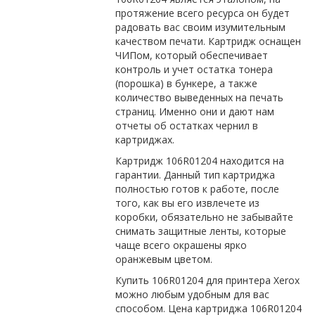
протяжение всего ресурса он будет
радовать вас своим изумительным
качеством печати. Картридж оснащен
ЧИПом, который обеспечивает
контроль и учет остатка тонера
(порошка) в бункере, а также
количество выведенных на печать
страниц. Именно они и дают нам
отчеты об остатках чернил в
картриджах.
Картридж 106R01204 находится на
гарантии. Данный тип картриджа
полностью готов к работе, после
того, как вы его извлечете из
коробки, обязательно не забывайте
снимать защитные ленты, которые
чаще всего окрашены ярко
оранжевым цветом.
Купить 106R01204 для принтера Xerox
можно любым удобным для вас
способом. Цена картриджа 106R01204