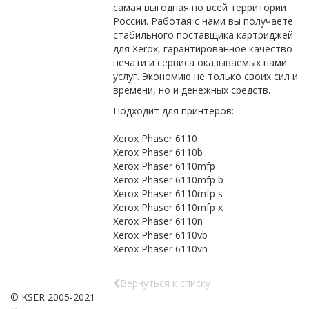
самая выгодная по всей территории
России. Работая с нами вы получаете
стабильного поставщика картриджей
для Xerox, гарантированное качество
печати и сервиса оказываемых нами
услуг. Экономию не только своих сил и
времени, но и денежных средств.
Подходит для принтеров:
Xerox Phaser 6110
Xerox Phaser 6110b
Xerox Phaser 6110mfp
Xerox Phaser 6110mfp b
Xerox Phaser 6110mfp s
Xerox Phaser 6110mfp x
Xerox Phaser 6110n
Xerox Phaser 6110vb
Xerox Phaser 6110vn
Вернуться к списку
© KSER 2005-2021