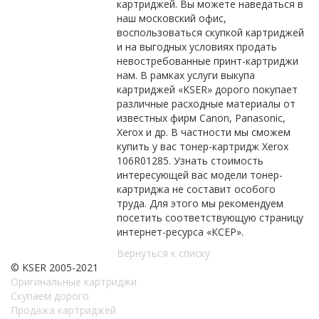
картриджей. Вы можете наведаться в
наш московский офис,
воспользоваться скупкой картриджей
и на выгодных условиях продать
невостребованные принт-картриджи
нам. В рамках услуги выкупа
картриджей «KSER» дорого покупает
различные расходные материалы от
известных фирм Canon, Panasonic,
Xerox и др. В частности мы сможем
купить у вас тонер-картридж Xerox
106R01285. Узнать стоимость
интересующей вас модели тонер-
картриджа не составит особого
труда. Для этого мы рекомендуем
посетить соответствующую страницу
интернет-ресурса «КСЕР».
Вернуться к списку
© KSER 2005-2021
Оригинальные картриджи
Скупаем дорого
Продажа картриджей