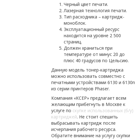
Черный цвет печати.
Лазерная технология печати.
Тип расходника – картридж-
моноблок.
Эксплуатационный ресурс
находится на уровне 2 500
страниц.
Должен храниться при
температуре от минус 20 до
плюс 40 градусов по Цельсию.
Данную модель тонер-картриджа
можно использовать совместно с
печатными устройствами 6130 и 6130n
из серии принтеров Phaser.
Компания «КСЕР» предлагает всем
желающим прибегнуть в Москве к
услуге по
скупке использованных (б/у)
картриджей
. Не стоит спешить
выбрасывать картридж после
исчерпания рабочего ресурса.
Обратите внимание на услугу скупки