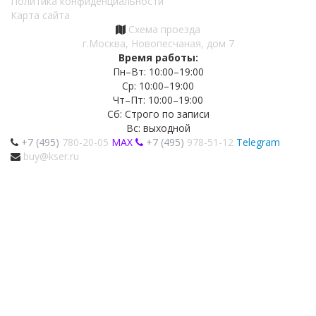
Политика конфиденциальности
Карта сайта
Схема проезда
г.Москва, Новопесчаная, дом 7
Время работы:
Пн–Вт: 10:00–19:00
Ср: 10:00–19:00
Чт–Пт: 10:00–19:00
Сб: Строго по записи
Вс: выходной
+7 (495)
780-20-05
MAX
+7 (495)
978-51-12
Telegram
buy@kser.ru