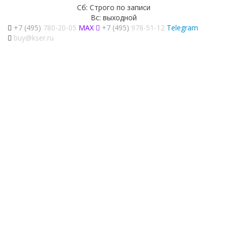
Сб: Строго по записи
Вс: выходной
+7 (495)
780-20-05
MAX
+7 (495)
978-51-12
Telegram
buy@kser.ru