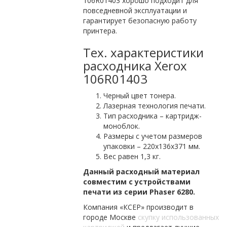
106R01403 хорошо подходит для
повседневной эксплуатации и
гарантирует безопасную работу
принтера.
Тех. характеристики
расходника Xerox
106R01403
Черный цвет тонера.
Лазерная технология печати.
Тип расходника – картридж-
моноблок.
Размеры с учетом размеров
упаковки – 220х136х371 мм.
Вес равен 1,3 кг.
Данный расходный материал
совместим с устройствами
печати из серии Phaser 6280.
Компания «КСЕР» производит в
городе Москве
скупку использованных