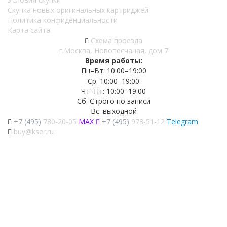
Скупка новых оригинальных картриджей
Политика конфиденциальности
Карта сайта
Схема проезда
г.Москва, Новопесчаная, дом 7
Время работы:
Пн–Вт: 10:00–19:00
Ср: 10:00–19:00
Чт–Пт: 10:00–19:00
Сб: Строго по записи
Вс: выходной
+7 (495)
780-20-05
MAX
+7 (495)
978-51-12
Telegram
buy@kser.ru