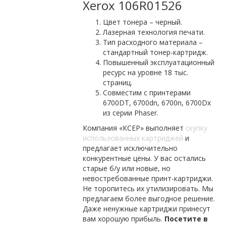
Xerox 106R01526
Цвет тонера – черный.
Лазерная технология печати.
Тип расходного материала –
стандартный тонер-картридж.
Повышенный эксплуатационный
ресурс на уровне 18 тыс.
страниц.
Совместим с принтерами
6700DT, 6700dn, 6700n, 6700Dx
из серии Phaser.
Компания «КСЕР» выполняет
скупку
использованных картриджей
и
предлагает исключительно
конкурентные цены. У вас остались
старые б/у или новые, но
невостребованные принт-картриджи.
Не торопитесь их утилизировать. Мы
предлагаем более выгодное решение.
Даже ненужные картриджи принесут
вам хорошую прибыль.
Посетите в