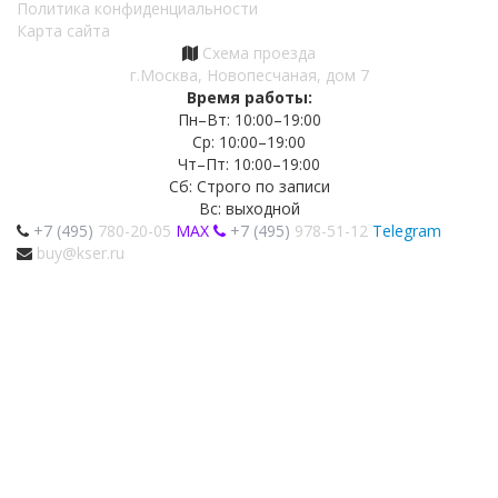
Политика конфиденциальности
Карта сайта
Схема проезда
г.Москва, Новопесчаная, дом 7
Время работы:
Пн–Вт: 10:00–19:00
Ср: 10:00–19:00
Чт–Пт: 10:00–19:00
Сб: Строго по записи
Вс: выходной
+7 (495)
780-20-05
MAX
+7 (495)
978-51-12
Telegram
buy@kser.ru