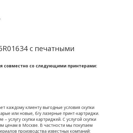
.
6R01634 с печатными
ся совместно со следующими принтерами:
ет каждому клиенту выгодные условия скупки
арые или новые, б/у лазерные принт-картриджи.
– услугу скупки картриджей. С услугой скупки
м ценам в Москве. В частности мы покупаем
териалов производства известных компаний: