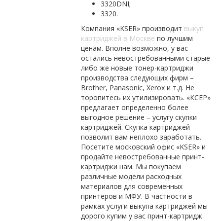
3320DNI;
3320.
Компания «KSER» производит
выкуп
картриджей в Москве
по лучшим
ценам. Вполне возможно, у вас
остались невостребованными старые
либо же новые тонер-картриджи
производства следующих фирм –
Brother, Panasonic, Xerox и т.д. Не
торопитесь их утилизировать. «КСЕР»
предлагает определенно более
выгодное решение – услугу скупки
картриджей. Скупка картриджей
позволит вам неплохо заработать.
Посетите московский офис «KSER» и
продайте невостребованные принт-
картриджи нам. Мы покупаем
различные модели расходных
материалов для современных
принтеров и МФУ. В частности в
рамках услуги выкупа картриджей мы
дорого купим у вас принт-картридж