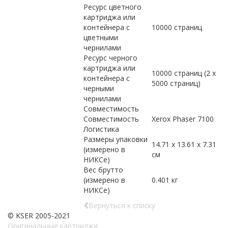
Ресурс цветного
картриджа или
контейнера с
10000 страниц
цветными
чернилами
Ресурс черного
картриджа или
10000 страниц (2 x
контейнера с
5000 страниц)
черными
чернилами
Совместимость
Совместимость
Xerox Phaser 7100
Логистика
Размеры упаковки
14.71 x 13.61 x 7.31
(измерено в
см
НИКСе)
Вес брутто
(измерено в
0.401 кг
НИКСе)
Вернуться к списку
© KSER 2005-2021
Оригинальные картриджи