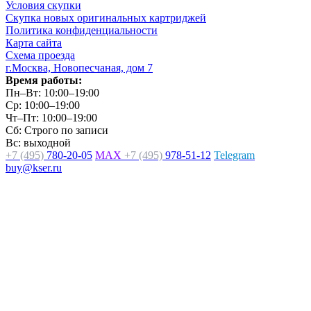
Условия скупки
Скупка новых оригинальных картриджей
Политика конфиденциальности
Карта сайта
Схема проезда
г.Москва, Новопесчаная, дом 7
Время работы:
Пн–Вт: 10:00–19:00
Ср: 10:00–19:00
Чт–Пт: 10:00–19:00
Сб: Строго по записи
Вс: выходной
+7 (495)
780-20-05
MAX
+7 (495)
978-51-12
Telegram
buy@kser.ru