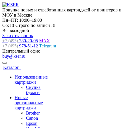
Покупка новых и отработанных картриджей от принтеров и
МФУ в Москве
Пн–ПТ: 10:00–19:00
Сб: !!! Строго по записи !!!
Вс: выходной
Заказать звонок
+7 (495)
780-20-05
MAX
+7 (495)
978-51-12
Telegram
Центральный офис
buy@kser.ru
Каталог
Использованные
картриджи
Скупка
бумаги
Новые
оригинальные
картриджи
Brother
Canon
Epson