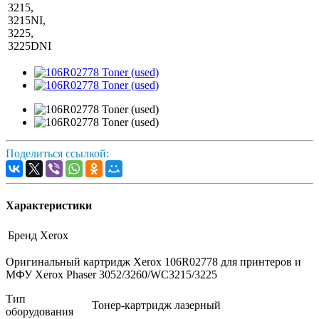
3215,
3215NI,
3225,
3225DNI
Поделиться ссылкой:
Характеристики
Бренд
Xerox
Оригинальный картридж Xerox 106R02778 для принтеров и
МФУ Xerox Phaser 3052/3260/WC3215/3225
Тип
Тонер-картридж лазерный
оборудования