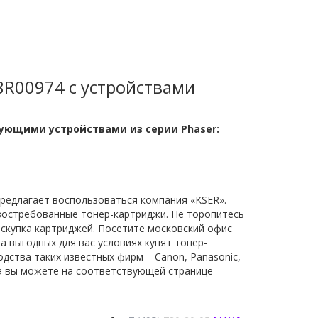
8R00974 с устройствами
ующими устройствами из серии Phaser:
предлагает воспользоваться компания «KSER».
востребованные тонер-картриджи. Не торопитесь
скупка картриджей. Посетите московский офис
а выгодных для вас условиях купят тонер-
дства таких известных фирм – Canon, Panasonic,
ка вы можете на соответствующей странице