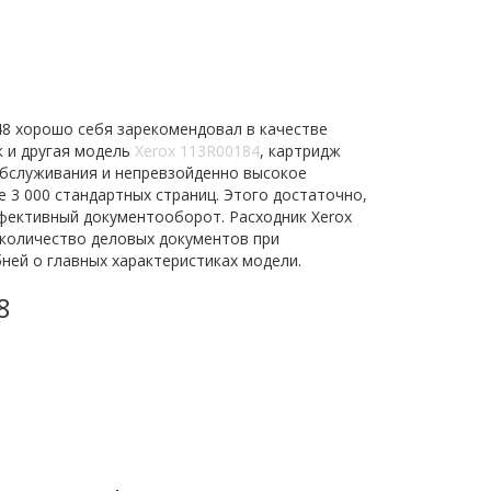
48 хорошо себя зарекомендовал в качестве
к и другая модель
Xerox 113R00184
, картридж
обслуживания и непревзойденно высокое
е 3 000 стандартных страниц. Этого достаточно,
ффективный документооборот. Расходник Xerox
 количество деловых документов при
ней о главных характеристиках модели.
8