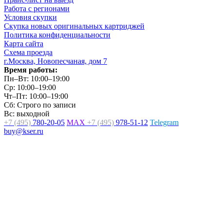
Работа с регионами
Условия скупки
Скупка новых оригинальных картриджей
Политика конфиденциальности
Карта сайта
Схема проезда
г.Москва, Новопесчаная, дом 7
Время работы:
Пн–Вт: 10:00–19:00
Ср: 10:00–19:00
Чт–Пт: 10:00–19:00
Сб: Строго по записи
Вс: выходной
+7 (495)
780-20-05
MAX
+7 (495)
978-51-12
Telegram
buy@kser.ru