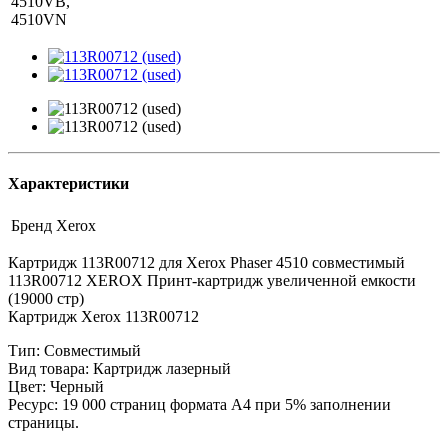
4510VB,
4510VN
Характеристики
Бренд
Xerox
Картридж 113R00712 для Xerox Phaser 4510 совместимый
113R00712 XEROX Принт-картридж увеличенной емкости
(19000 стр)
Картридж Xerox 113R00712
Тип: Совместимый
Вид товара: Картридж лазерный
Цвет: Черный
Ресурс: 19 000 страниц формата А4 при 5% заполнении
страницы.