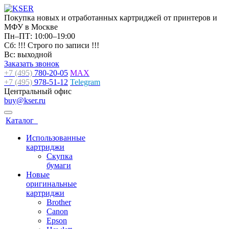
Покупка новых и отработанных картриджей от принтеров и
МФУ в Москве
Пн–ПТ: 10:00–19:00
Сб: !!! Строго по записи !!!
Вс: выходной
Заказать звонок
+7 (495)
780-20-05
MAX
+7 (495)
978-51-12
Telegram
Центральный офис
buy@kser.ru
Каталог
Использованные
картриджи
Скупка
бумаги
Новые
оригинальные
картриджи
Brother
Canon
Epson