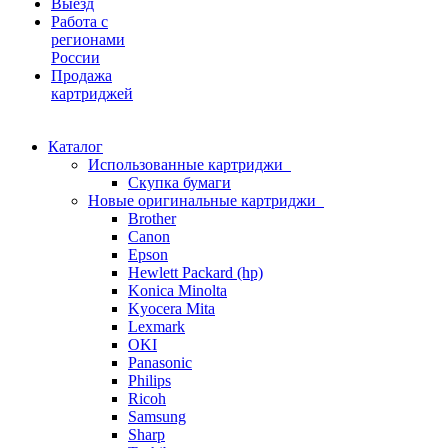
Выезд
Работа с
регионами
России
Продажа
картриджей
Каталог
Использованные картриджи
Скупка бумаги
Новые оригинальные картриджи
Brother
Canon
Epson
Hewlett Packard (hp)
Konica Minolta
Kyocera Mita
Lexmark
OKI
Panasonic
Philips
Ricoh
Samsung
Sharp