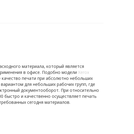
асходного материала, который является
применения в офисе. Подобно модели
Xerox
е качество печати при абсолютно небольших
 вариантом для небольших рабочих групп, где
ектронный документооборот. При относительно
730 быстро и качественно осуществляет печать
требованных сегодня материалов.