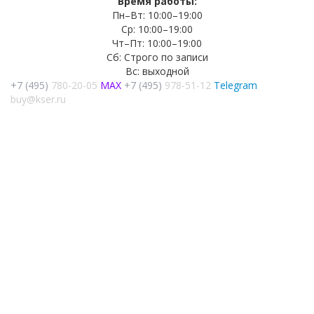
Время работы:
Пн–Вт: 10:00–19:00
Ср: 10:00–19:00
Чт–Пт: 10:00–19:00
Сб: Строго по записи
Вс: выходной
+7 (495)
780-20-05
MAX
+7 (495)
978-51-12
Telegram
buy@kser.ru