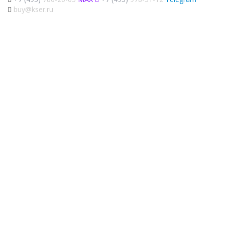
buy@kser.ru