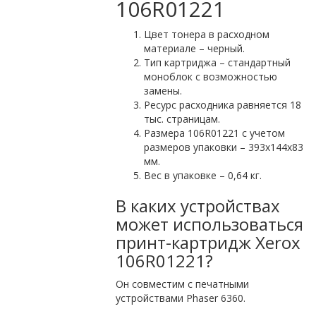
106R01221
Цвет тонера в расходном
материале – черный.
Тип картриджа – стандартный
моноблок с возможностью
замены.
Ресурс расходника равняется 18
тыс. страницам.
Размера 106R01221 с учетом
размеров упаковки – 393х144х83
мм.
Вес в упаковке – 0,64 кг.
В каких устройствах
может использоваться
принт-картридж Xerox
106R01221?
Он совместим с печатными
устройствами Phaser 6360.