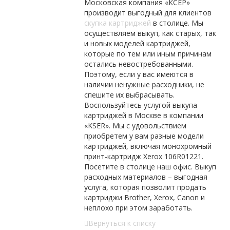
Московская компания «КСЕР»
производит выгодный для клиентов
скупка картриджей
в столице. Мы
осуществляем выкуп, как старых, так
и новых моделей картриджей,
которые по тем или иным причинам
остались невостребованными.
Поэтому, если у вас имеются в
наличии ненужные расходники, не
спешите их выбрасывать.
Воспользуйтесь услугой выкупа
картриджей в Москве в компании
«KSER». Мы с удовольствием
приобретем у вам разные модели
картриджей, включая монохромный
принт-картридж Xerox 106R01221.
Посетите в столице наш офис. Выкуп
расходных материалов – выгодная
услуга, которая позволит продать
картриджи Brother, Xerox, Canon и
неплохо при этом заработать.
Вернуться к списку